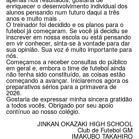
enriquecer o desenvolvimento individual dos
alunos pensando num futuro daqui a três
anos e muito mais .
O treinador foi decidido e os planos para o
futebol já começaram. Se você já decidiu se
inscrever em nossa escola ou está pensando
em vir conhecer, sinta-se à vontade para dar
sua opinião. Sua voz é muito importante para
nós.
Começamos a receber consultas do público
em geral e, embora o time de futebol ainda
não tenha sido constituído, as coisas estão
começando a avançar. Iniciaremos agora os
preparativos sérios para a primavera de
2026.
Gostaria de expressar minha sincera gratidão
a todos vocês. Obrigado por seu apoio
contínuo ao nosso colégio.
JINKAN OKAZAKI HIGH SCHOOL
Club de Futebol GM
IMAKUBO TAKAHIRO