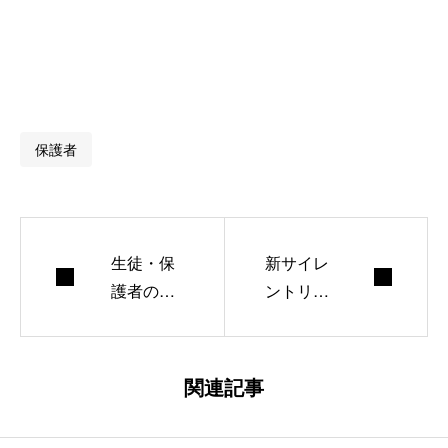
保護者
生徒・保
新サイレ
護者のみ
ントリー
なさまへ
グ
関連記事