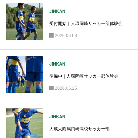
JINKAN
受付開始｜人環岡崎サッカー部体験会
2026.06.08
JINKAN
準備中｜人環岡崎サッカー部体験会
2026.05.25
JINKAN
人環大附属岡崎高校サッカー部