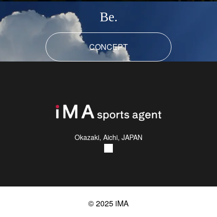
Be.
CONCEPT
Okazaki, Aichi, JAPAN
© 2025 iMA