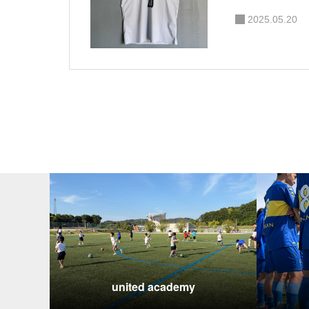
2025.05.20
united academy