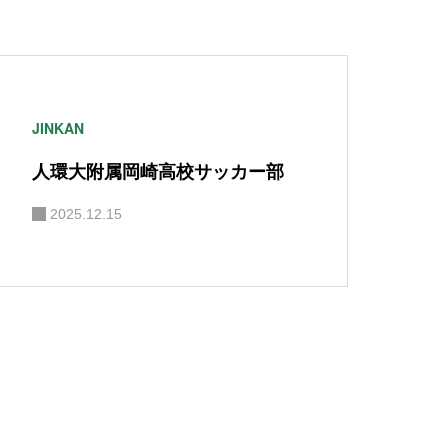
JINKAN
人環大附属岡崎高校サッカー部
2025.12.15