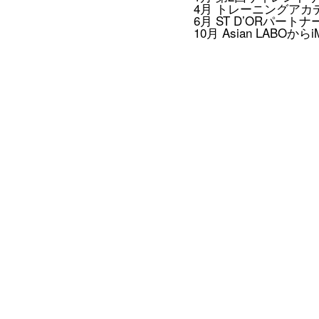
4月 トレーニングアカデ
6月 ST D’ORパート
10月 Asian LABOか