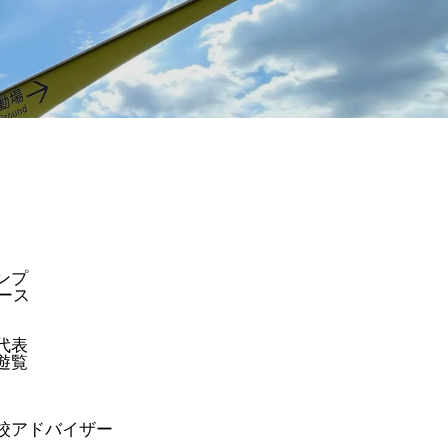
ンプ
ュース
代表
遊覧
高校アドバイザー