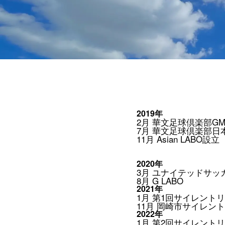
2019年
2月 華文足球倶楽部G
7月 華文足球倶楽部日
11月 Asian LABO設立
2020年
3月 ユナイテッドサッ
8月 G LABO
2021年
1月 第1回サイレント
11月 岡崎市サイレント
2022年
1月 第2回サイレント