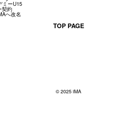
ミーU15
ナー契約
らiMAへ改名
TOP PAGE
© 2025 iMA