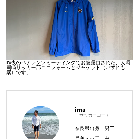
昨夜のペアレンツミーティングでお披露目された、人環
岡崎サッカー部ユニフォームとジャケット（いずれも
案）です。
ima
サッカーコーチ
奈良県出身｜男三
兄弟末っ子｜中京