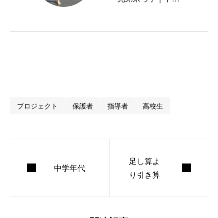
大学出身｜中高教
員免許｜1972.4.1.
プロジェクト
保護者
指導者
高校生
足し算よ
中学年代
り引き算