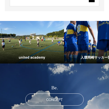
united academy
人環岡崎サッカー
Be.
CONCEPT