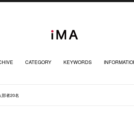
CHIVE
CATEGORY
KEYWORDS
INFORMATIO
部者20名