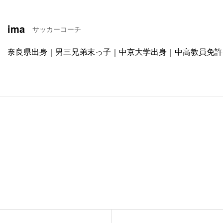
ima
サッカーコーチ
奈良県出身｜男三兄弟末っ子｜中京大学出身｜中高教員免許｜197