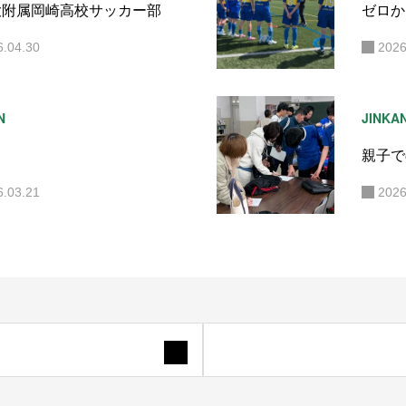
大附属岡崎高校サッカー部
ゼロか
6.04.30
2026
N
JINKA
親子で
6.03.21
2026