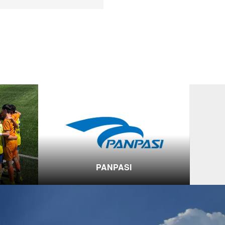
PANPASI