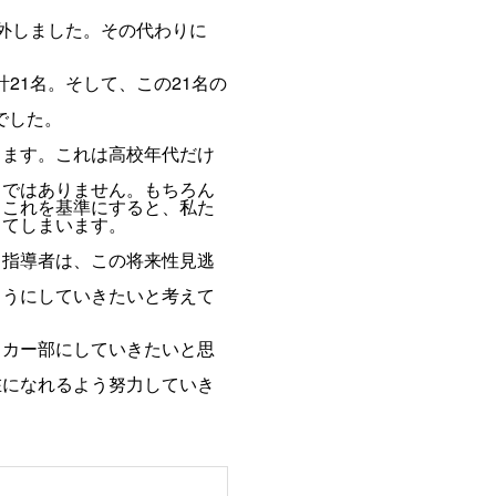
外しました。その代わりに
計21名。そして、この21名の
でした。
します。これは高校年代だけ
目ではありません。もちろん
しこれを基準にすると、私た
ってしまいます。
ち指導者は、この将来性見逃
ようにしていきたいと考えて
ッカー部にしていきたいと思
在になれるよう努力していき